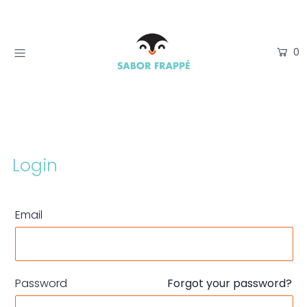
0
Tienda
Academia
Login or create an account
Login
Email
Password
Forgot your password?